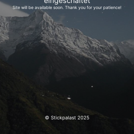
eingeschaltet
Site will be available soon. Thank you for your patience!
© Stickpalast 2025