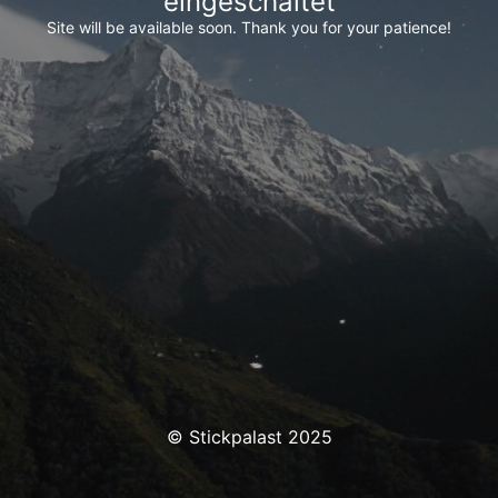
eingeschaltet
Site will be available soon. Thank you for your patience!
© Stickpalast 2025