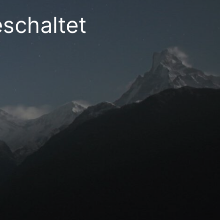
schaltet