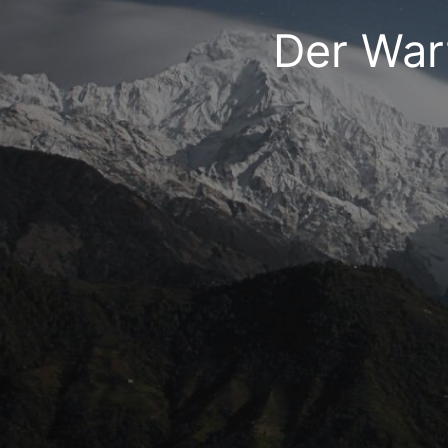
Der War