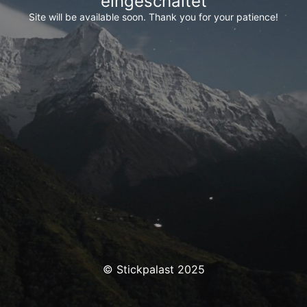
eingeschaltet
Site will be available soon. Thank you for your patience!
© Stickpalast 2025