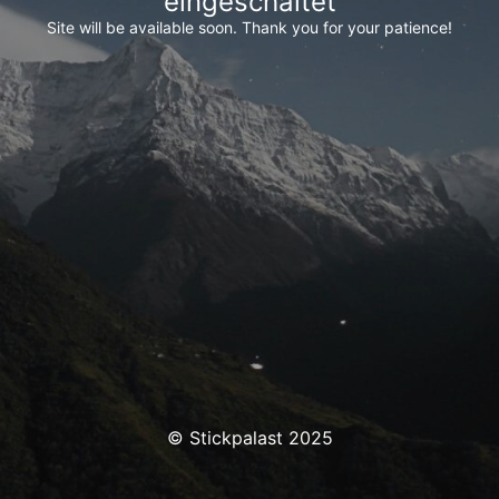
eingeschaltet
Site will be available soon. Thank you for your patience!
© Stickpalast 2025