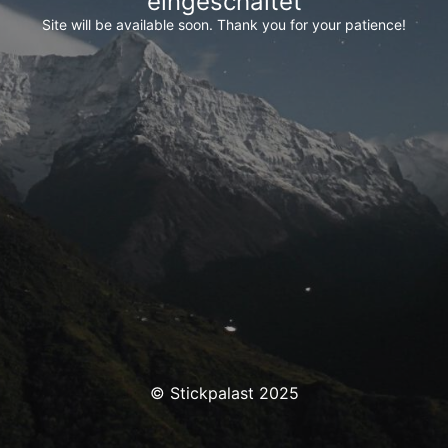
eingeschaltet
Site will be available soon. Thank you for your patience!
© Stickpalast 2025